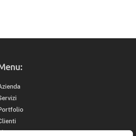
Menu:
Azienda
Servizi
Portfolio
Clienti
Blog