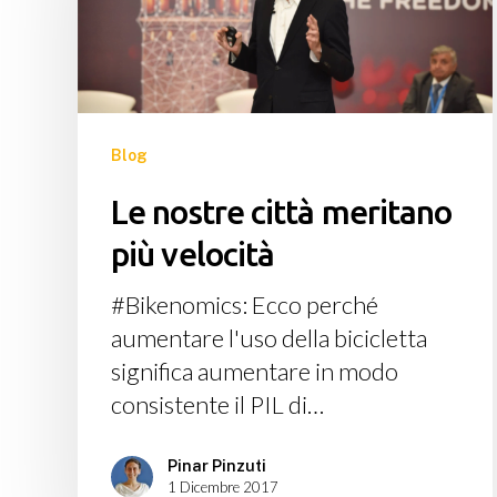
meritano
più
velocità
Blog
Le nostre città meritano
più velocità
#Bikenomics: Ecco perché
aumentare l'uso della bicicletta
significa aumentare in modo
consistente il PIL di…
Pinar Pinzuti
1 Dicembre 2017