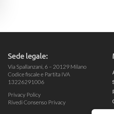
Sede legale:
Via Spallanzani, 6 – 20129 Milano
Codice fiscale e Partita IVA
13226291006
Privacy Policy
Rivedi Consenso Privacy