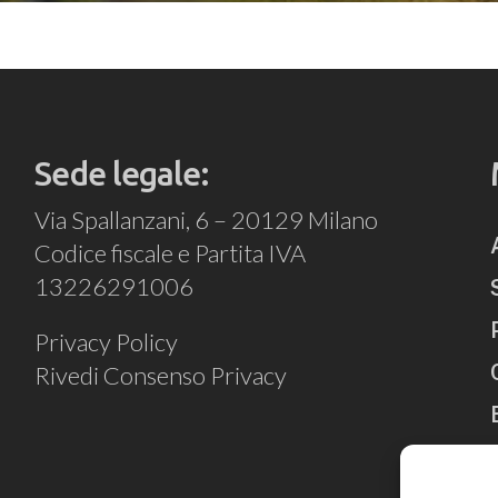
Sede legale:
Via Spallanzani, 6 – 20129 Milano
Codice fiscale e Partita IVA
13226291006
Privacy Policy
Rivedi Consenso Privacy