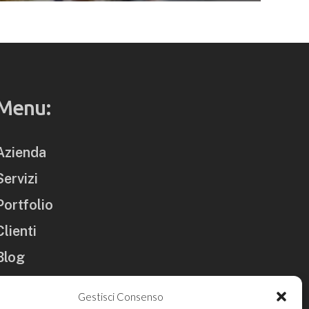
Menu:
Azienda
Servizi
Portfolio
Clienti
Blog
Contatti
Gestisci Consenso