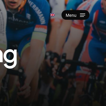
Menu
n
g