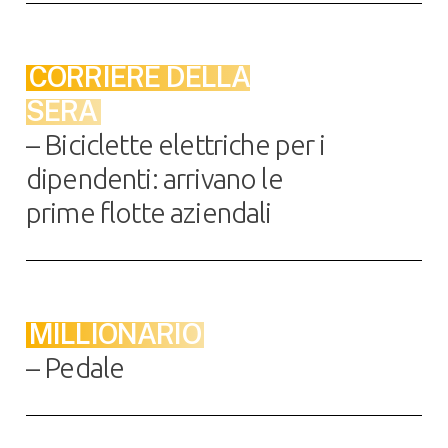
CORRIERE DELLA
SERA
– Biciclette elettriche per i
dipendenti: arrivano le
prime flotte aziendali
MILLIONARIO
– Pedale