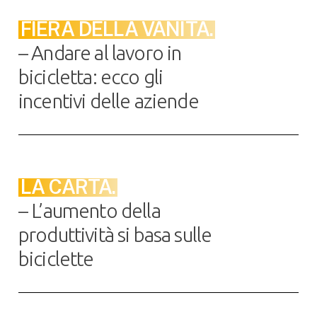
FIERA DELLA VANITÀ.
– Andare al lavoro in
bicicletta: ecco gli
incentivi delle aziende
LA CARTA.
– L’aumento della
produttività si basa sulle
biciclette