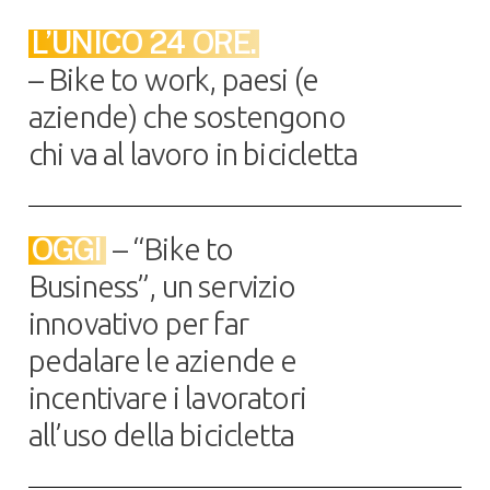
L’UNICO 24 ORE.
– Bike to work, paesi (e
aziende) che sostengono
chi va al lavoro in bicicletta
OGGI
– “Bike to
Business”, un servizio
innovativo per far
pedalare le aziende e
incentivare i lavoratori
all’uso della bicicletta