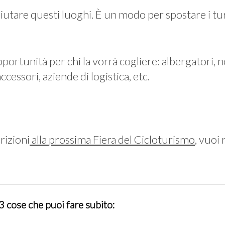
aiutare questi luoghi. È un modo per spostare i tur
ortunità per chi la vorrà cogliere: albergatori, no
ccessori, aziende di logistica, etc.
rizioni
alla prossima Fiera del Cicloturismo
, vuoi
 3 cose che puoi fare subito: