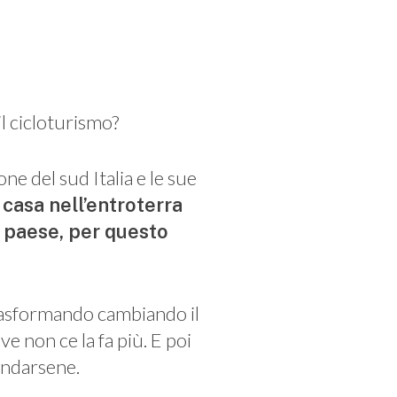
l cicloturismo?
ne del sud Italia e le sue
casa nell’entroterra
o paese, per questo
trasformando cambiando il
ve non ce la fa più. E poi
 andarsene.