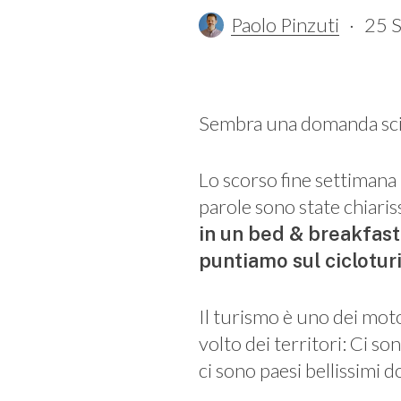
Paolo Pinzuti
25 
Sembra una domanda scioc
Lo scorso fine settimana 
parole sono state chiaris
in un bed & breakfast
puntiamo sul ciclotur
Il turismo è uno dei mot
volto dei territori: Ci son
ci sono paesi bellissimi 