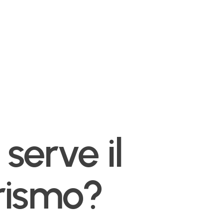
serve il
urismo?