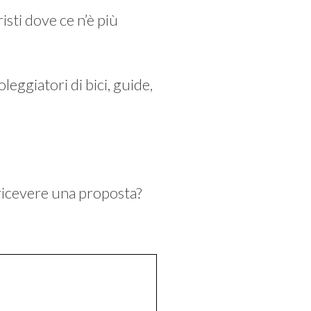
isti dove ce n’è più
leggiatori di bici, guide,
 ricevere una proposta?