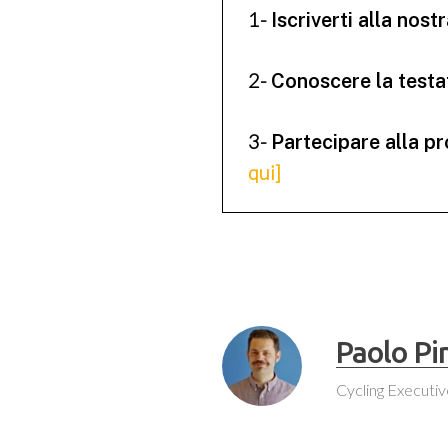
1-
Iscriverti alla nos
2-
Conoscere la testata
3-
Partecipare alla p
qui]
Paolo Pi
Cycling Executiv