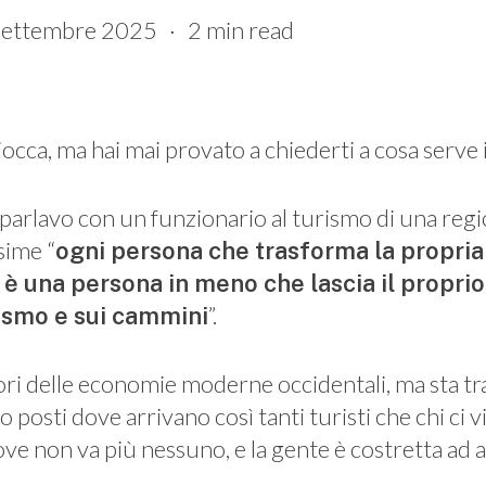
Settembre 2025
2 min read
ca, ma hai mai provato a chiederti a cosa serve i
parlavo con un funzionario al turismo di una regio
sime “
ogni persona che trasforma la propria 
 è una persona in meno che lascia il propri
”.
ismo e sui cammini
ori delle economie moderne occidentali, ma sta 
o posti dove arrivano così tanti turisti che chi ci vi
dove non va più nessuno, e la gente è costretta ad