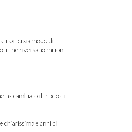
he non ci sia modo di
tori che riversano milioni
he ha cambiato il modo di
 chiarissima e anni di