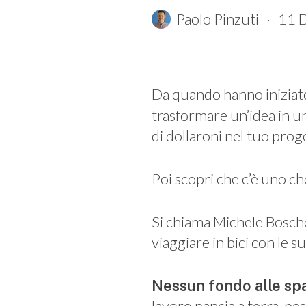
Paolo Pinzuti
11 
Da quando hanno iniziat
trasformare un’idea in un
di dollaroni nel tuo prog
Poi scopri che c’è uno ch
Si chiama Michele Bosche
viaggiare in bici con le 
Nessun fondo alle spa
lavoro pancia a terra, p