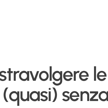
travolgere le
 (quasi) senza