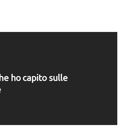
he ho capito sulle
e