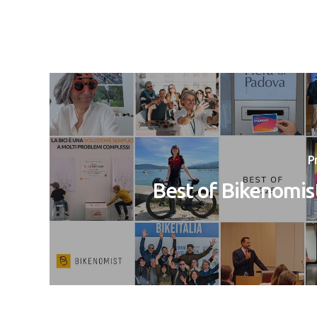
P
Best of Bikenomis