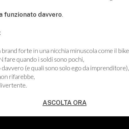
.
a funzionato davvero
:
 brand forte in una nicchia minuscola come il bik
 fare quando i soldi sono pochi,
no davvero (e quali sono solo ego da imprenditore),
non rifarebbe,
ivertente.
ASCOLTA ORA