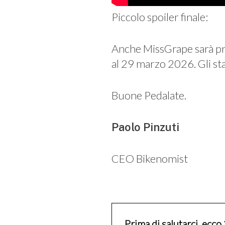
Piccolo spoiler finale:
Anche MissGrape sarà pr
al 29 marzo 2026. Gli s
Buone Pedalate.
Paolo Pinzuti
CEO Bikenomist
Prima di salutarci, ecco