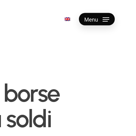
Menu
 borse
 soldi