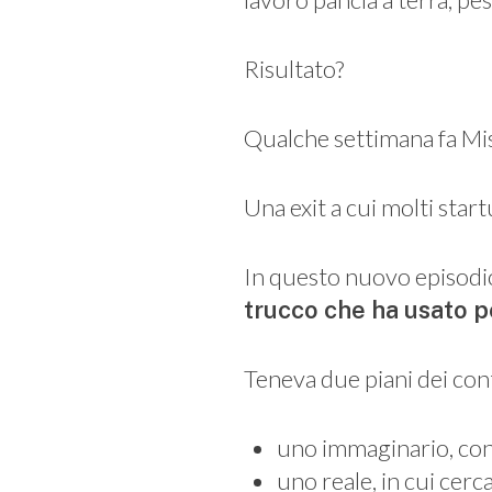
Risultato?
Qualche settimana fa M
Una exit a cui molti star
In questo nuovo episodio 
trucco che ha usato p
Teneva due piani dei cont
uno immaginario, con 
uno reale, in cui cerc