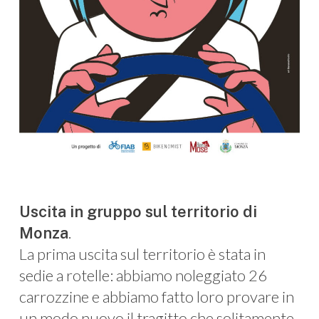
Uscita in gruppo sul territorio di
.
Monza
La prima uscita sul territorio è stata in
sedie a rotelle: abbiamo noleggiato 26
carrozzine e abbiamo fatto loro provare in
un modo nuovo il tragitto che solitamente