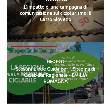
L'impatto di una campagna di
comunicazione sul cicloturismo: il
Carso Sloveno
Next Post
Stesura Linee Guida per il Sistema di
Ciclabilità Regionale - EMILIA
ROMAGNA