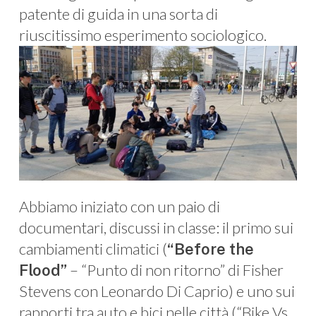
patente di guida in una sorta di
riuscitissimo esperimento sociologico.
Abbiamo iniziato con un paio di
documentari, discussi in classe: il primo sui
cambiamenti climatici (
“Before the
– “Punto di non ritorno” di Fisher
Flood”
Stevens con Leonardo Di Caprio) e uno sui
rapporti tra auto e bici nelle città (“Bike Vs