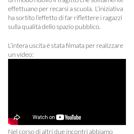
effettuano per recarsi a scuola. L’iniziativa
ha sortito l’effetto di far riflettere i ragazzi
sulla qualità dello spazio pubblico.
L’intera uscita è stata filmata per realizzare
un video:
Nel corso di altri due incontri abbiamo