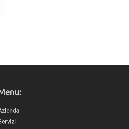
Menu:
Azienda
Servizi