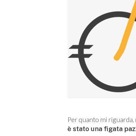
Per quanto mi riguarda, n
è stato una figata pa