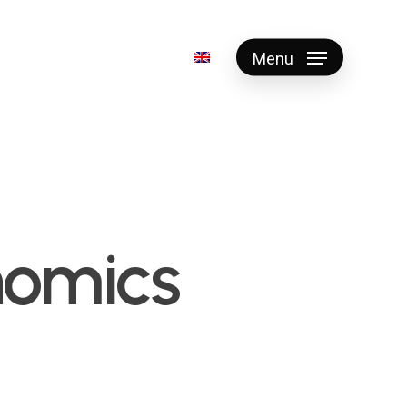
Menu
nomics