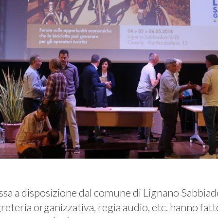
ssa a disposizione dal comune di Lignano Sabbia
egreteria organizzativa, regia audio, etc. hanno fatt