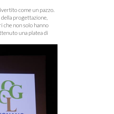
vertito come un pazzo.
 della progettazione,
ori che non solo hanno
ttenuto una platea di