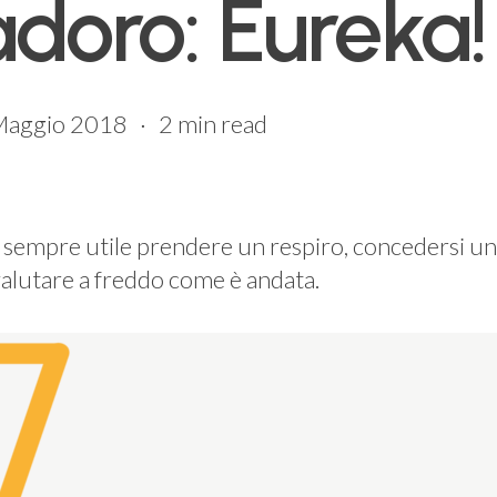
doro: Eureka!
Maggio 2018
2 min read
è sempre utile prendere un respiro, concedersi u
valutare a freddo come è andata.