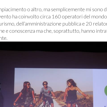
iacimento o altro, ma semplicemente mi sono di
evento ha coinvolto circa 160 operatori del mondo
 turismo, dell’amministrazione pubblica e 20 relat
one e conoscenza ma che, soprattutto, hanno intra
nte.