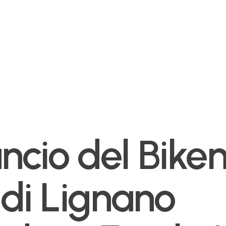
ancio del Bike
di Lignano