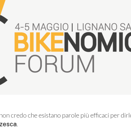
on credo che esistano parole più efficaci per dirlo
.
zzesca