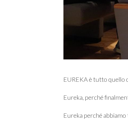
EUREKA è tutto quello c
Eureka, perché finalment
Eureka perché abbiamo tr