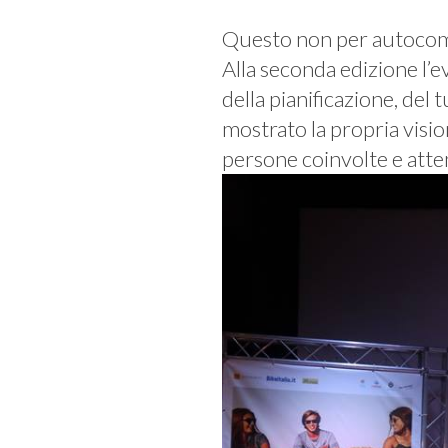
Questo non per autocomp
Alla seconda edizione l’
della pianificazione, del
mostrato la propria visi
persone coinvolte e atte