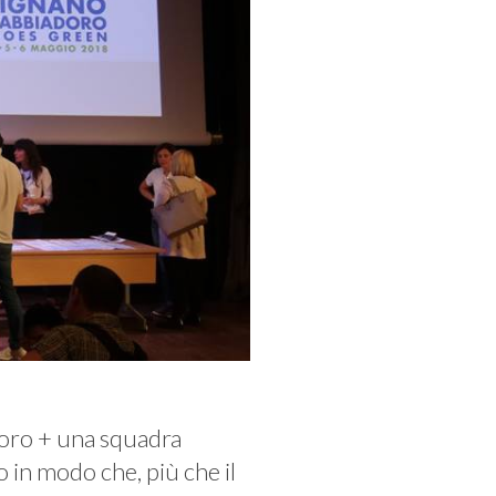
doro + una squadra
o in modo che, più che il