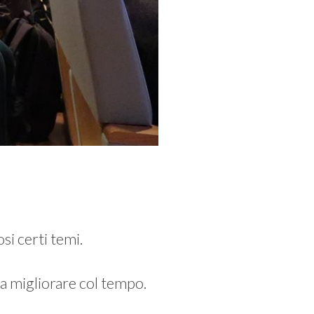
i certi temi.
a migliorare col tempo.