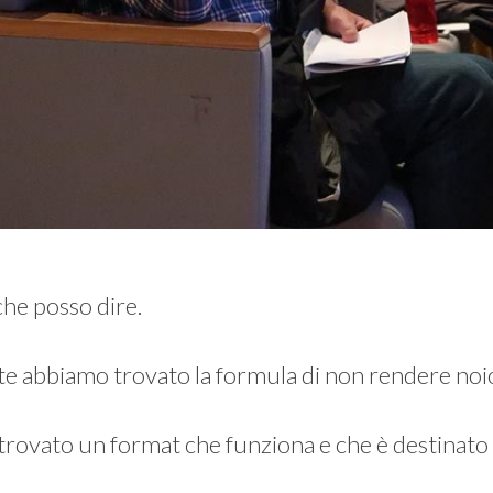
he posso dire.
e abbiamo trovato la formula di non rendere noios
ovato un format che funziona e che è destinato 